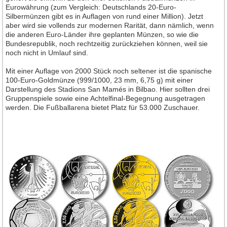
Eurowährung (zum Vergleich: Deutschlands 20-Euro-
Silbermünzen gibt es in Auflagen von rund einer Million). Jetzt
aber wird sie vollends zur modernen Rarität, dann nämlich, wenn
die anderen Euro-Länder ihre geplanten Münzen, so wie die
Bundesrepublik, noch rechtzeitig zurückziehen können, weil sie
noch nicht in Umlauf sind.
Mit einer Auflage von 2000 Stück noch seltener ist die spanische
100-Euro-Goldmünze (999/1000, 23 mm, 6,75 g) mit einer
Darstellung des Stadions San Mamés in Bilbao. Hier sollten drei
Gruppenspiele sowie eine Achtelfinal-Begegnung ausgetragen
werden. Die Fußballarena bietet Platz für 53.000 Zuschauer.