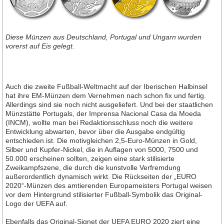
Diese Münzen aus Deutschland, Portugal und Ungarn wurden
vorerst auf Eis gelegt.
Auch die zweite Fußball-Weltmacht auf der Iberischen Halbinsel
hat ihre EM-Münzen dem Vernehmen nach schon fix und fertig.
Allerdings sind sie noch nicht ausgeliefert. Und bei der staatlichen
Münzstätte Portugals, der Imprensa Nacional Casa da Moeda
(INCM), wollte man bei Redaktionsschluss noch die weitere
Entwicklung abwarten, bevor über die Ausgabe endgültig
entschieden ist. Die motivgleichen 2,5-Euro-Münzen in Gold,
Silber und Kupfer-Nickel, die in Auflagen von 5000, 7500 und
50.000 erscheinen sollten, zeigen eine stark stilisierte
Zweikampfszene, die durch die kunstvolle Verfremdung
außerordentlich dynamisch wirkt. Die Rückseiten der „EURO
2020“-Münzen des amtierenden Europameisters Portugal weisen
vor dem Hintergrund stilisierter Fußball-Symbolik das Original-
Logo der UEFA auf.
Ebenfalls das Original-Signet der UEFA EURO 2020 ziert eine