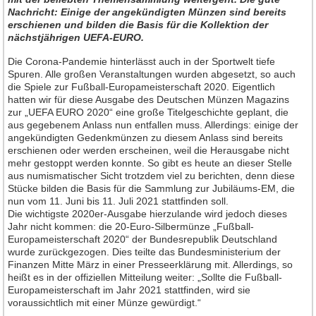
Nachricht: Einige der angekündigten Münzen sind bereits
Neuheiten 2013
erschienen und bilden die Basis für die Kollektion der
nächstjährigen UEFA-EURO.
Neuheiten 2012
Die Corona-Pandemie hinterlässt auch in der Sportwelt tiefe
Neuheiten 2011
Spuren. Alle großen Veranstaltungen wurden abgesetzt, so auch
Neuheiten 2010
die Spiele zur Fußball-Europameisterschaft 2020. Eigentlich
hatten wir für diese Ausgabe des Deutschen Münzen Magazins
Neuheiten 2009
zur „UEFA EURO 2020“ eine große Titelgeschichte geplant, die
aus gegebenem Anlass nun entfallen muss. Allerdings: einige der
Neuheiten 2008
angekündigten Gedenkmünzen zu diesem Anlass sind bereits
Neuheiten 2007
erschienen oder werden erscheinen, weil die Herausgabe nicht
mehr gestoppt werden konnte. So gibt es heute an dieser Stelle
Neuheiten 2006
aus numismatischer Sicht trotzdem viel zu berichten, denn diese
Stücke bilden die Basis für die Sammlung zur Jubiläums-EM, die
Neuheiten 2005
nun vom 11. Juni bis 11. Juli 2021 stattfinden soll.
Neuheiten 2004
Die wichtigste 2020er-Ausgabe hierzulande wird jedoch dieses
Jahr nicht kommen: die 20-Euro-Silbermünze „Fußball-
Neuheiten 2003
Europameisterschaft 2020“ der Bundesrepublik Deutschland
wurde zurückgezogen. Dies teilte das Bundesministerium der
Neuheiten 2002
Finanzen Mitte März in einer Presseerklärung mit. Allerdings, so
heißt es in der offiziellen Mitteilung weiter: „Sollte die Fußball-
Heft-Archiv
Europameisterschaft im Jahr 2021 stattfinden, wird sie
Jahrgang 2015
voraussichtlich mit einer Münze gewürdigt.“