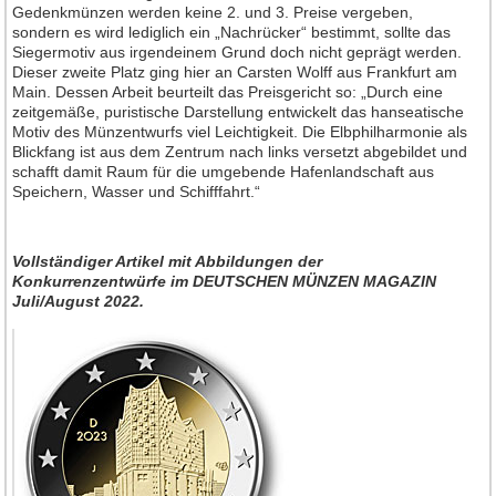
Gedenkmünzen werden keine 2. und 3. Preise vergeben,
sondern es wird lediglich ein „Nachrücker“ bestimmt, sollte das
Siegermotiv aus irgendeinem Grund doch nicht geprägt werden.
Dieser zweite Platz ging hier an Carsten Wolff aus Frankfurt am
Main. Dessen Arbeit beurteilt das Preisgericht so: „Durch eine
zeitgemäße, puristische Darstellung entwickelt das hanseatische
Motiv des Münzentwurfs viel Leichtigkeit. Die Elbphilharmonie als
Blickfang ist aus dem Zentrum nach links versetzt abgebildet und
schafft damit Raum für die umgebende Hafenlandschaft aus
Speichern, Wasser und Schifffahrt.“
Vollständiger Artikel mit Abbildungen der
Konkurrenzentwürfe
im DEUTSCHEN MÜNZEN MAGAZIN
Juli/August 2022.